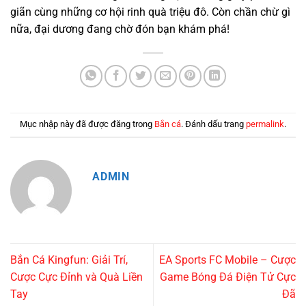
giãn cùng những cơ hội rinh quà triệu đô. Còn chần chừ gì
nữa, đại dương đang chờ đón bạn khám phá!
Mục nhập này đã được đăng trong
Bắn cá
. Đánh dấu trang
permalink
.
ADMIN
Bắn Cá Kingfun: Giải Trí,
EA Sports FC Mobile – Cược
Cược Cực Đỉnh và Quà Liền
Game Bóng Đá Điện Tử Cực
Tay
Đã