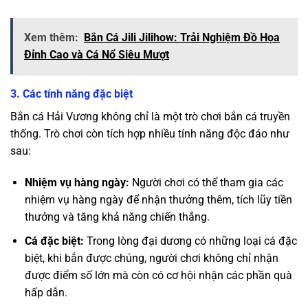
Xem thêm:
Bắn Cá Jili Jilihow: Trải Nghiệm Đồ Họa
Đỉnh Cao và Cá Nổ Siêu Mượt
3. Các tính năng đặc biệt
Bắn cá Hải Vương không chỉ là một trò chơi bắn cá truyền
thống. Trò chơi còn tích hợp nhiều tính năng độc đáo như
sau:
Nhiệm vụ hàng ngày:
Người chơi có thể tham gia các
nhiệm vụ hàng ngày để nhận thưởng thêm, tích lũy tiền
thưởng và tăng khả năng chiến thắng.
Cá đặc biệt:
Trong lòng đại dương có những loại cá đặc
biệt, khi bắn được chúng, người chơi không chỉ nhận
được điểm số lớn mà còn có cơ hội nhận các phần quà
hấp dẫn.