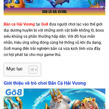
Bắn cá Hải Vương
tại
Go8
đưa người chơi lạc vào thế giới
đại dương huyền bí với những sinh vật biển khổng lồ, boss
siêu khủng và phần thưởng hấp dẫn. Với đồ họa mãn
nhãn, hiệu ứng sống động cùng hệ thống vũ khí đa dạng,
Go8 mang đến trải nghiệm bắn cá vừa kịch tính vừa đầy
cơ hội phát tài cho mọi game thủ.
Mục lục
Giới thiệu về trò chơi Bắn Cá Hải Vương