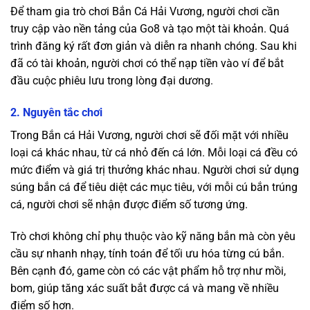
Để tham gia trò chơi Bắn Cá Hải Vương, người chơi cần
truy cập vào nền tảng của Go8 và tạo một tài khoản. Quá
trình đăng ký rất đơn giản và diễn ra nhanh chóng. Sau khi
đã có tài khoản, người chơi có thể nạp tiền vào ví để bắt
đầu cuộc phiêu lưu trong lòng đại dương.
2. Nguyên tắc chơi
Trong Bắn cá Hải Vương, người chơi sẽ đối mặt với nhiều
loại cá khác nhau, từ cá nhỏ đến cá lớn. Mỗi loại cá đều có
mức điểm và giá trị thưởng khác nhau. Người chơi sử dụng
súng bắn cá để tiêu diệt các mục tiêu, với mỗi cú bắn trúng
cá, người chơi sẽ nhận được điểm số tương ứng.
Trò chơi không chỉ phụ thuộc vào kỹ năng bắn mà còn yêu
cầu sự nhanh nhạy, tính toán để tối ưu hóa từng cú bắn.
Bên cạnh đó, game còn có các vật phẩm hỗ trợ như mồi,
bom, giúp tăng xác suất bắt được cá và mang về nhiều
điểm số hơn.