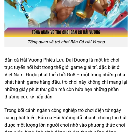
Tổng quan về trò chơi Bắn Cá Hải Vương
Bắn cá Hải Vương Phiêu Lưu Đại Dương là một trò chơi
trực tuyến nổi bật trong thế giới game giải trí, đặc biệt ở
Việt Nam. Được phát triển bởi Go8 – một trong những nhà
phát hành game hàng đầu, trò chơi này không chỉ mang lại
những giây phút thư giãn mà còn hứa hẹn những phần
thưởng cực kỳ hấp dẫn.
Trong bối cảnh ngành công nghiệp trò chơi điện tử ngày
càng phát triển, Bắn cá Hải Vương đã nhanh chóng thu hút
được một lượng lớn người chơi nhờ vào phương thức chơi