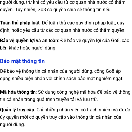
người dùng, trừ khi có yêu cầu từ cơ quan nhà nước có thẩm
quyền. Tuy nhiên, Go8 có quyền chia sẻ thông tin nếu:
Tuân thủ pháp luật
: Để tuân thủ các quy định pháp luật, quy
định, hoặc yêu cầu từ các cơ quan nhà nước có thẩm quyền.
Bảo vệ quyền lợi và an toàn
: Để bảo vệ quyền lợi của Go8, các
bên khác hoặc người dùng.
Bảo mật thông tin
Để bảo vệ thông tin cá nhân của người dùng, cổng Go8 áp
dụng nhiều biện pháp với chính sách bảo mật nghiêm ngặt:
Mã hóa thông tin
: Sử dụng công nghệ mã hóa để bảo vệ thông
tin cá nhân trong quá trình truyền tải và lưu trữ.
Quản lý truy cập
: Chỉ những nhân viên có trách nhiệm và được
ủy quyền mới có quyền truy cập vào thông tin cá nhân của
người dùng.