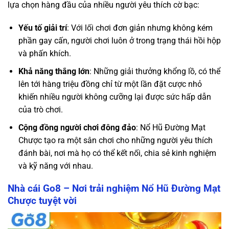
lựa chọn hàng đầu của nhiều người yêu thích cờ bạc:
Yếu tố giải trí
: Với lối chơi đơn giản nhưng không kém
phần gay cấn, người chơi luôn ở trong trạng thái hồi hộp
và phấn khích.
Khả năng thắng lớn
: Những giải thưởng khổng lồ, có thể
lên tới hàng triệu đồng chỉ từ một lần đặt cược nhỏ
khiến nhiều người không cưỡng lại được sức hấp dẫn
của trò chơi.
Cộng đồng người chơi đông đảo
: Nổ Hũ Đường Mạt
Chược tạo ra một sân chơi cho những người yêu thích
đánh bài, nơi mà họ có thể kết nối, chia sẻ kinh nghiệm
và kỹ năng với nhau.
Nhà cái Go8 – Nơi trải nghiệm Nổ Hũ Đường Mạt
Chược tuyệt vời