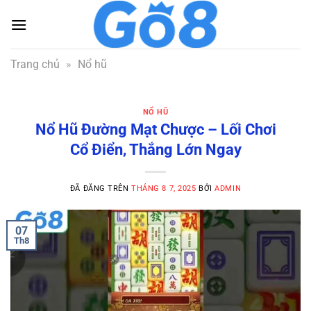
Chuyển
đến
nội
dung
Trang chủ
»
Nổ hũ
NỔ HŨ
Nổ Hũ Đường Mạt Chược – Lối Chơi
Cổ Điển, Thắng Lớn Ngay
ĐÃ ĐĂNG TRÊN
THÁNG 8 7, 2025
BỞI
ADMIN
07
Th8