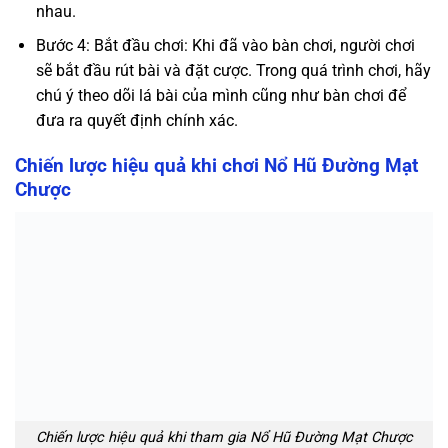
nhau.
Bước 4: Bắt đầu chơi: Khi đã vào bàn chơi, người chơi
sẽ bắt đầu rút bài và đặt cược. Trong quá trình chơi, hãy
chú ý theo dõi lá bài của mình cũng như bàn chơi để
đưa ra quyết định chính xác.
Chiến lược hiệu quả khi chơi Nổ Hũ Đường Mạt
Chược
Chiến lược hiệu quả khi tham gia Nổ Hũ Đường Mạt Chược