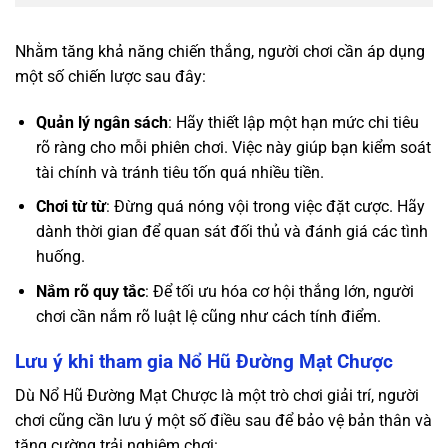
Nhằm tăng khả năng chiến thắng, người chơi cần áp dụng
một số chiến lược sau đây:
Quản lý ngân sách
: Hãy thiết lập một hạn mức chi tiêu
rõ ràng cho mỗi phiên chơi. Việc này giúp bạn kiểm soát
tài chính và tránh tiêu tốn quá nhiều tiền.
Chơi từ từ
: Đừng quá nóng vội trong việc đặt cược. Hãy
dành thời gian để quan sát đối thủ và đánh giá các tình
huống.
Nắm rõ quy tắc
: Để tối ưu hóa cơ hội thắng lớn, người
chơi cần nắm rõ luật lệ cũng như cách tính điểm.
Lưu ý khi tham gia Nổ Hũ Đường Mạt Chược
Dù Nổ Hũ Đường Mạt Chược là một trò chơi giải trí, người
chơi cũng cần lưu ý một số điều sau để bảo vệ bản thân và
tăng cường trải nghiệm chơi: