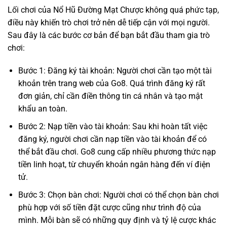
Lối chơi của Nổ Hũ Đường Mạt Chược không quá phức tạp,
điều này khiến trò chơi trở nên dễ tiếp cận với mọi người.
Sau đây là các bước cơ bản để bạn bắt đầu tham gia trò
chơi:
Bước 1: Đăng ký tài khoản: Người chơi cần tạo một tài
khoản trên trang web của Go8. Quá trình đăng ký rất
đơn giản, chỉ cần điền thông tin cá nhân và tạo mật
khẩu an toàn.
Bước 2: Nạp tiền vào tài khoản: Sau khi hoàn tất việc
đăng ký, người chơi cần nạp tiền vào tài khoản để có
thể bắt đầu chơi. Go8 cung cấp nhiều phương thức nạp
tiền linh hoạt, từ chuyển khoản ngân hàng đến ví điện
tử.
Bước 3: Chọn bàn chơi: Người chơi có thể chọn bàn chơi
phù hợp với số tiền đặt cược cũng như trình độ của
mình. Mỗi bàn sẽ có những quy định và tỷ lệ cược khác