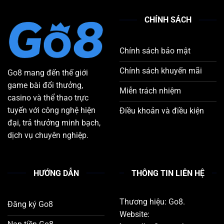
Tỷ
Bỏng
Lệ
CHÍNH SÁCH
Kèo
Chuẩn
Xác
Nhất
Chính sách bảo mật
Chính sách khuyến mãi
Go8 mang đến thế giới
game bài đổi thưởng,
Miễn trách nhiệm
casino và thể thao trực
tuyến với công nghệ hiện
Điều khoản và điều kiện
đại, trả thưởng minh bạch,
dịch vụ chuyên nghiệp.
HƯỚNG DẪN
THÔNG TIN LIÊN HỆ
Thương hiệu: Go8.
Đăng ký Go8
Website: