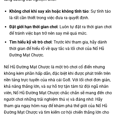
Không chơi khi say xỉn hoặc không tỉnh táo
: Sự tỉnh táo
là rất cần thiết trong việc đưa ra quyết định.
Đặt giới hạn thời gian chơi
: Luôn tự đặt ra thời gian chơi
để tránh việc bạn trở nên say mê quá mức.
Tìm hiểu kỹ về trò chơi
: Trước khi tham gia, hãy dành
thời gian để hiểu rõ về quy tắc và lối chơi của Nổ Hũ
Đường Mạt Chược.
Nổ Hũ Đường Mạt Chược là một trò chơi cổ điển nhưng
không kém phần hấp dẫn, đặc biệt khi được phát triển trên
nền tảng trực tuyến của nhà cái Go8. Với lối chơi đơn giản,
khả năng thắng lớn, và sự hỗ trợ tận tâm từ đội ngũ nhân
viên, Nổ Hũ Đường Mạt Chược chắc chắn sẽ mang đến cho
người chơi những trải nghiệm thú vị và đáng nhớ. Hãy
tham gia ngay hôm nay để khám phá thế giới của Nổ Hũ
Đường Mạt Chược và tìm kiếm cơ hội chiến thắng lớn cho