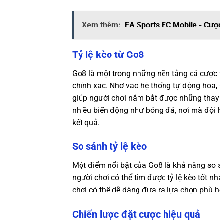
Xem thêm:
EA Sports FC Mobile - Cư
Tỷ lệ kèo từ Go8
Go8 là một trong những nền tảng cá cược th
chính xác. Nhờ vào hệ thống tự động hóa, G
giúp người chơi nắm bắt được những thay 
nhiều biến động như bóng đá, nơi mà đội 
kết quả.
So sánh tỷ lệ kèo
Một điểm nổi bật của Go8 là khả năng so s
người chơi có thể tìm được tỷ lệ kèo tốt 
chơi có thể dễ dàng đưa ra lựa chọn phù 
Chiến lược đặt cược hiệu quả