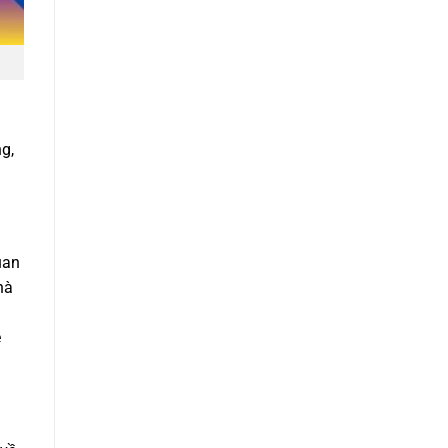
Tỷ
Lệ
Kèo
Chuẩn
Xác
Nhất
g,
uan
hà
ễ